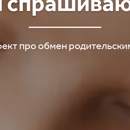
 спрашиваю
ект про обмен родительски