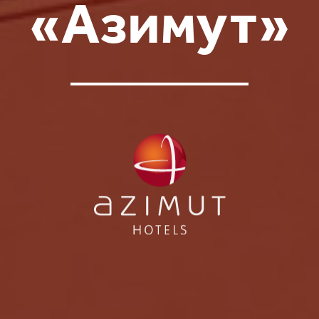
«Азимут»