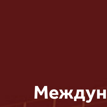
Междуна