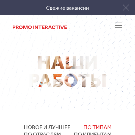
Свежие вакансии
Заполнить бриф
НАШИ
РАБОТЫ
НОВОЕ И ЛУЧШЕЕ
ПО ТИПАМ
ПО ОТРАСЛЯМ
ПО КЛИЕНТАМ